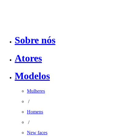
Sobre nós
Atores
Modelos
Mulheres
/
Homens
/
New faces